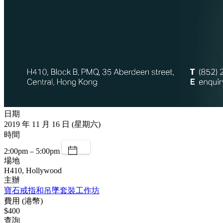
日期
2019 年 11 月 16 日 (星期六)
時間
2:00pm – 5:00pm
場地
H410, Hollywood
主辦
寶石戒指和吊墜套裝工作坊
費用 (港幣)
$400
查詢