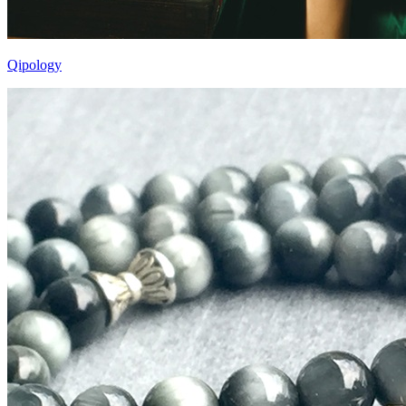
Qipology