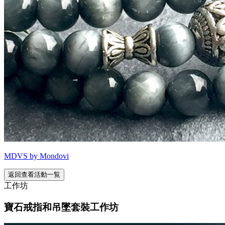
MDVS by Mondovi
返回查看活動一覧
工作坊
寶石戒指和吊墜套裝工作坊