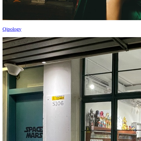
Qipology