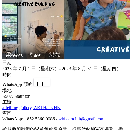
日期
2023 年 7 月 1 日（星期六）- 2023 年 8 月 31 日（星期四）
時間
WhatsApp 預約
場地
S507, Staunton
主辦
artèthing gallery, ARTHaus HK
查詢
WhatsApp: +852 5360 0086 /
whiteartclub@gmail.com
歡迎參加我們的兒童創藝夏令營，從當代藝術家在雕塑、攝