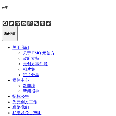
分享
Facebook
Twitter
Sina
Email
WhatsApp
WeChat
Line
Copy
Weibo
Link
更多内容
关于我们
关于 PMQ 元创方
政府支持
元创方事件簿
相片集
短片分享
媒体中心
新闻稿
新闻报导
招标公告
为元创方工作
联络我们
私隐及免责声明