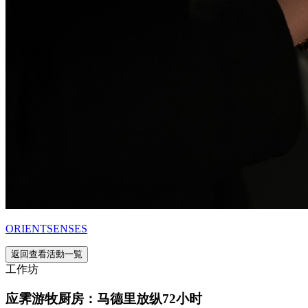
ORIENTSENSES
返回查看活動一覧
工作坊
应霁游牧厨房：马德里放纵72小时