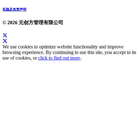
私隐及免责声明
© 2026 元创方管理有限公司
We use cookies to optimize website functionality and improve
browsing experience. By continuing to use this site, you accept to its
use of cookies, or
click to find out more
.