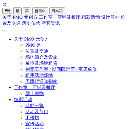
EN
繁
简
한국어
日本語
关于 PMQ 元创方
工作室，店铺及餐厅
精彩活动
设计号外
位
置及交通
历史传承
游客资讯
关于 PMQ 元创方
PMQ 是
位置及交通
场地简介及设施
单位及场地租赁
创意工作室 / 期间限定店 / 商店单位
租用活动场地
无障碍通道指南
工作室，店铺及餐厅
网上购物
精彩活动
活動一覧
活动及节目
工作坊
宣传活动