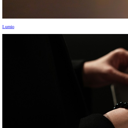
Lumio