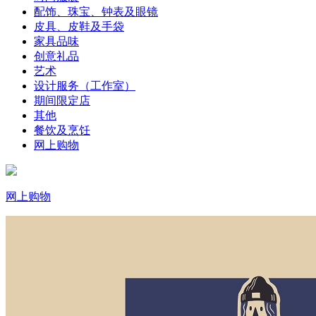
配饰、珠宝、钟表及眼镜
皮具、皮鞋及手袋
家具品味
创意礼品
艺术
设计服务（工作室）
期间限定店
其他
餐饮及烹饪
网上购物
网上购物