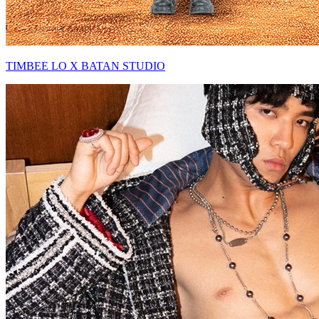
TIMBEE LO X BATAN STUDIO