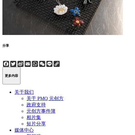
分享
Facebook
Twitter
Sina
Email
WhatsApp
WeChat
Line
Copy
Weibo
Link
更多内容
关于我们
关于 PMQ 元创方
政府支持
元创方事件簿
相片集
短片分享
媒体中心