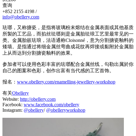
查询
+852 2155 4198 /
info@obellery.com
珐瑯，又称搪瓷，是指将玻璃粉末熔结在金属表面或其他基质
所製的工艺品，而掐丝珐瑯则是金属胎珐琅工艺里最常见的一
类。金属胎嵌珐琅，法语通称Cloisonné，意为分割搪瓷釉料的
矮墙。是指通过将细金属丝弯曲成花纹再焊接或黏附於金属胎
上从而达到分割搪瓷釉料的效果。
参加者可以使用色彩丰富的珐瑯配合金属丝线，勾勒出属於你
自己的图案和色彩，创作出富有当代感的工艺首饰。
报名：
www.obellery.com/enamelling-jewellery-workshop
有关
Obellery
Website:
http://obellery.com
Facebook:
www.facebook.com/obellery
Instagram:
@obellery
/
@obelleryworkshop