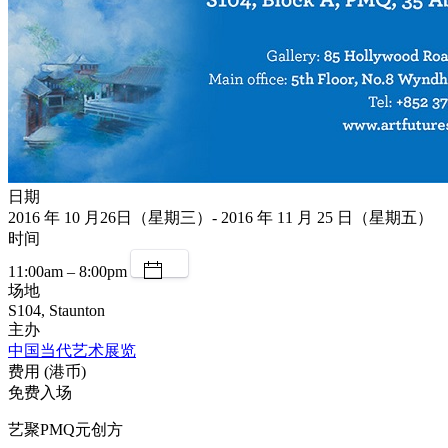
日期
2016 年 10 月26日（星期三）- 2016 年 11 月 25 日（星期五）
时间
11:00am – 8:00pm
场地
S104, Staunton
主办
中国当代艺术展览
费用 (港币)
免费入场
艺聚PMQ元创方