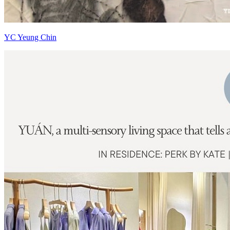
YC Yeung Chin