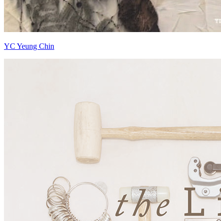
YC Yeung Chin