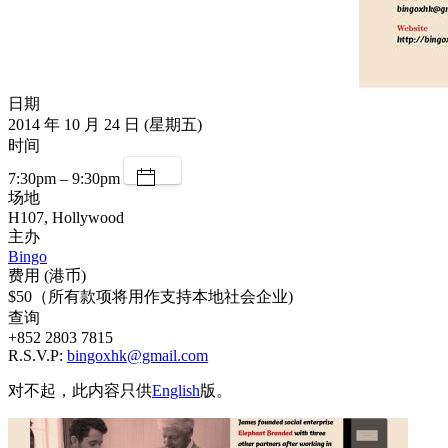
日期
2014 年 10 月 24 日 (星期五)
时间
7:30pm – 9:30pm
场地
H107, Hollywood
主办
Bingo
费用 (港币)
$50（所有款项将用作支持本地社会企业)
查询
+852 2803 7815
R.S.V.P:
bingoxhk@gmail.com
对不起，此内容只供
English
版。