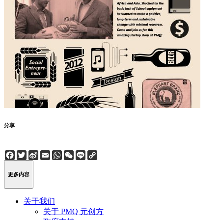
分享
Facebook
Twitter
Sina
Email
WhatsApp
WeChat
Line
Copy
Weibo
Link
更多内容
关于我们
关于 PMQ 元创方