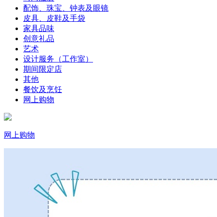
配饰、珠宝、钟表及眼镜
皮具、皮鞋及手袋
家具品味
创意礼品
艺术
设计服务（工作室）
期间限定店
其他
餐饮及烹饪
网上购物
网上购物