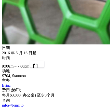
日期
2016 年 5 月 16 日起
时间
9:00am – 7:00pm
场地
S704, Staunton
主办
Brinc
费用 (港币)
每月$3,000 (办公桌) 至少3个月
查询
info@brinc.io