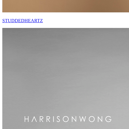
STUDDEDHEARTZ