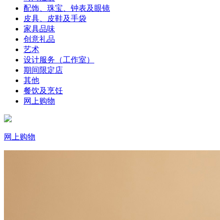
配饰、珠宝、钟表及眼镜
皮具、皮鞋及手袋
家具品味
创意礼品
艺术
设计服务（工作室）
期间限定店
其他
餐饮及烹饪
网上购物
网上购物