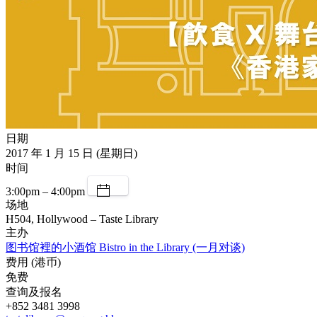
日期
2017 年 1 月 15 日 (星期日)
时间
3:00pm – 4:00pm
场地
H504, Hollywood – Taste Library
主办
图书馆裡的小酒馆 Bistro in the Library (一月对谈)
费用 (港币)
免费
查询及报名
+852 3481 3998