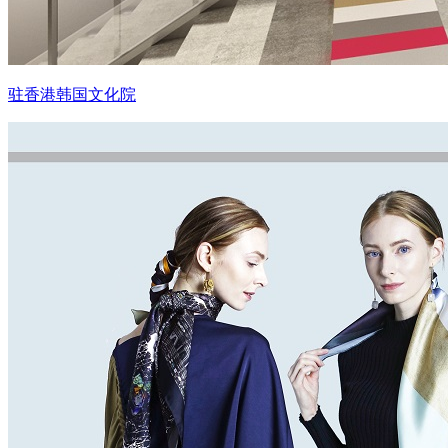
驻香港韩国文化院