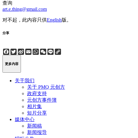
查询
art.e.thing@gmail.com
对不起，此内容只供
English
版。
分享
Facebook
Twitter
Sina
Email
WhatsApp
WeChat
Line
Copy
Weibo
Link
更多内容
关于我们
关于 PMQ 元创方
政府支持
元创方事件簿
相片集
短片分享
媒体中心
新闻稿
新闻报导