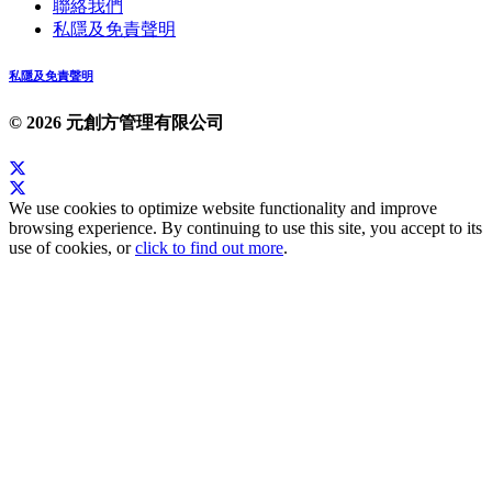
聯絡我們
私隱及免責聲明
私隱及免責聲明
© 2026 元創方管理有限公司
We use cookies to optimize website functionality and improve
browsing experience. By continuing to use this site, you accept to its
use of cookies, or
click to find out more
.