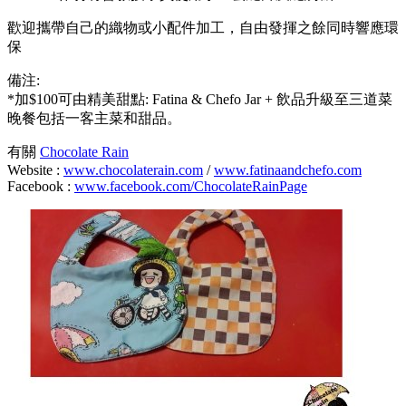
歡迎攜帶自己的織物或小配件加工，自由發揮之餘同時響應環
保
備注:
*加$100可由精美甜點: Fatina & Chefo Jar + 飲品升級至三道菜
晚餐包括一客主菜和甜品。
有關
Chocolate Rain
Website :
www.chocolaterain.com
/
www.fatinaandchefo.com
Facebook :
www.facebook.com/ChocolateRainPage