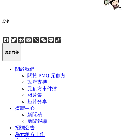
分享
Facebook
Twitter
Sina
Email
WhatsApp
WeChat
Line
Copy
Weibo
Link
更多內容
關於我們
關於 PMQ 元創方
政府支持
元創方事件簿
相片集
短片分享
媒體中心
新聞稿
新聞報導
招標公告
為元創方工作