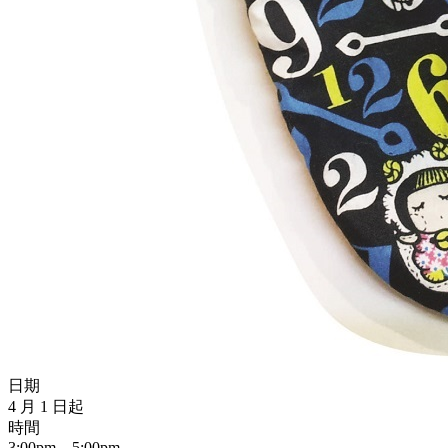
日期
4 月 1 日起
時間
3:00pm – 5:00pm