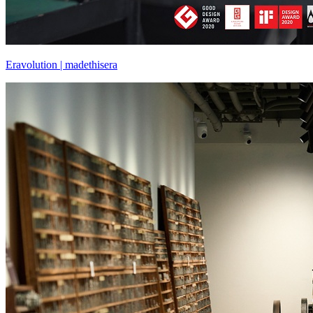
Eravolution | madethisera