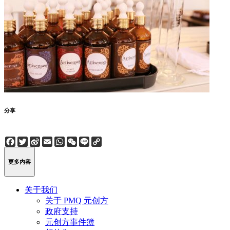
分享
Facebook
Twitter
Sina
Email
WhatsApp
WeChat
Line
Copy
Weibo
Link
更多内容
关于我们
关于 PMQ 元创方
政府支持
元创方事件簿