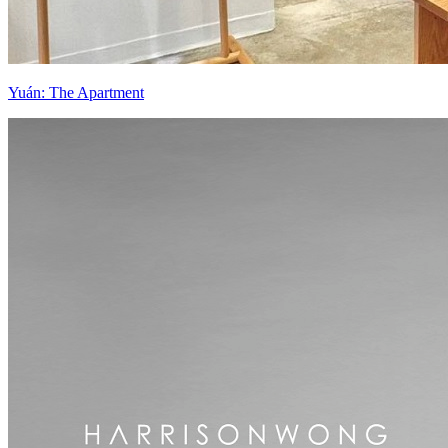
Yuán: The Apartment