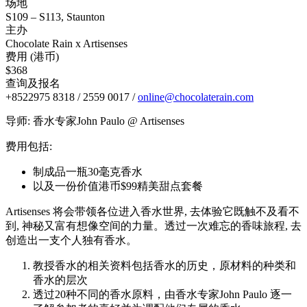
场地
S109 – S113, Staunton
主办
Chocolate Rain x Artisenses
费用 (港币)
$368
查询及报名
+8522975 8318 / 2559 0017 /
online@chocolaterain.com
导师: 香水专家John Paulo @ Artisenses
费用包括:
制成品一瓶30毫克香水
以及一份价值港币$99精美甜点套餐
Artisenses 将会带领各位进入香水世界, 去体验它既触不及看不
到, 神秘又富有想像空间的力量。透过一次难忘的香味旅程, 去
创造出一支个人独有香水。
教授香水的相关资料包括香水的历史，原材料的种类和
香水的层次
透过20种不同的香水原料，由香水专家John Paulo 逐一