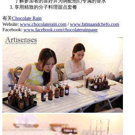
了解参加者的喜好并为调配他们专属的香水
享用精致的分子料理甜点套餐
有关
Chocolate Rain
Website:
www.chocolaterain.com
/
www.fatinaandchefo.com
Facebook:
www.facebook.com/chocolaterainpage