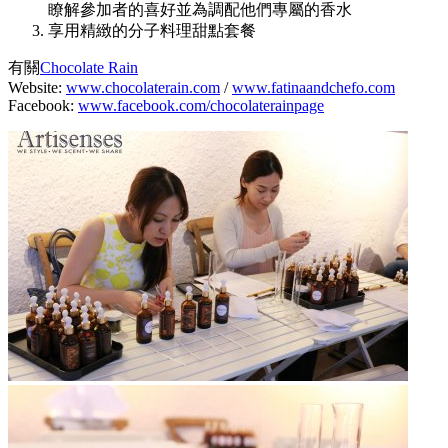
瞭解參加者的喜好並為調配他們專屬的香水
享用精緻的分子料理甜點套餐
有關
Chocolate Rain
Website:
www.chocolaterain.com
/
www.fatinaandchefo.com
Facebook:
www.facebook.com/chocolaterainpage