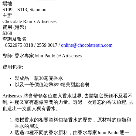
場地
S109 – S113, Staunton
主辦
Chocolate Rain x Artisenses
費用 (港幣)
$368
查詢及報名
+8522975 8318 / 2559 0017 /
online@chocolaterain.com
導師: 香水專家John Paulo @ Artisenses
費用包括:
製成品一瓶30毫克香水
以及一份價值港幣$99精美甜點套餐
Artisenses 將會帶領各位進入香水世界, 去體驗它既觸不及看不
到, 神秘又富有想像空間的力量。透過一次難忘的香味旅程, 去
創造出一支個人獨有香水。
教授香水的相關資料包括香水的歷史，原材料的種類和
香水的層次
透過20種不同的香水原料，由香水專家John Paulo 逐一