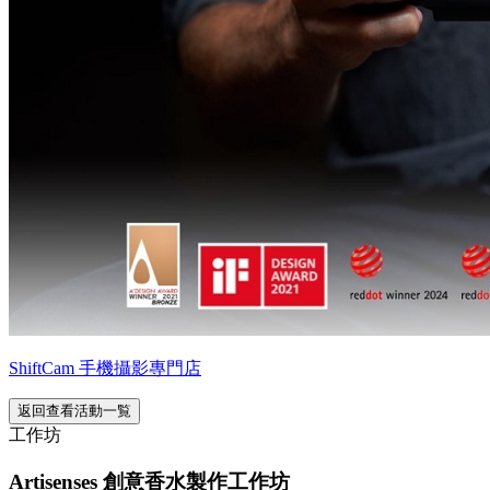
ShiftCam 手機攝影專門店
返回查看活動一覧
工作坊
Artisenses 創意香水製作工作坊