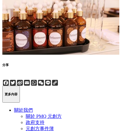
分享
Facebook
Twitter
Sina
Email
WhatsApp
WeChat
Line
Copy
Weibo
Link
更多內容
關於我們
關於 PMQ 元創方
政府支持
元創方事件簿