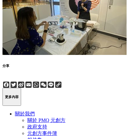
分享
Facebook
Twitter
Sina
Email
WhatsApp
WeChat
Line
Copy
Weibo
Link
更多內容
關於我們
關於 PMQ 元創方
政府支持
元創方事件簿