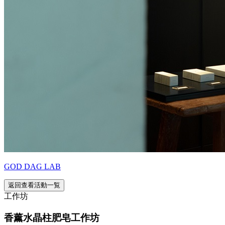
GOD DAG LAB
返回查看活動一覧
工作坊
香薰水晶柱肥皂工作坊