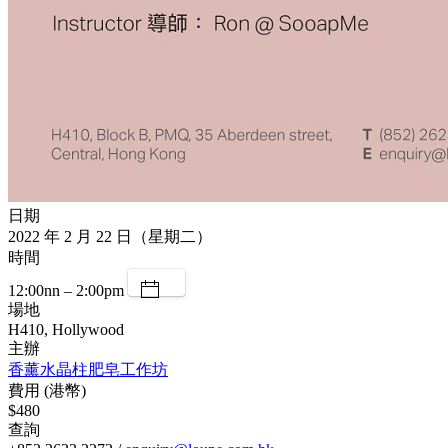
日期
2022 年 2 月 22 日（星期二）
時間
12:00nn – 2:00pm
場地
H410, Hollywood
主辦
香薰水晶柱肥皂工作坊
費用 (港幣)
$480
查詢