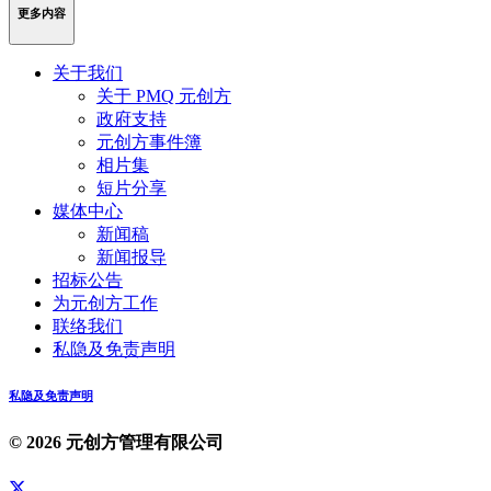
更多内容
关于我们
关于 PMQ 元创方
政府支持
元创方事件簿
相片集
短片分享
媒体中心
新闻稿
新闻报导
招标公告
为元创方工作
联络我们
私隐及免责声明
私隐及免责声明
© 2026 元创方管理有限公司