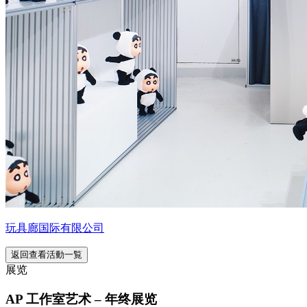
玩具廊国际有限公司
返回查看活動一覧
展览
AP 工作室艺术 – 年终展览