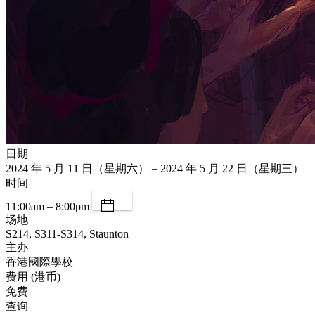
日期
2024 年 5 月 11 日（星期六） – 2024 年 5 月 22 日（星期三）
时间
11:00am – 8:00pm
场地
S214, S311-S314, Staunton
主办
香港國際學校
费用 (港币)
免费
查询