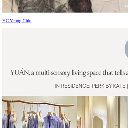
YC Yeung Chin