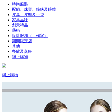
時尚服裝
配飾、珠寶、鐘錶及眼鏡
皮具、皮鞋及手袋
家具品味
創意禮品
藝術
設計服務（工作室）
期間限定店
其他
餐飲及烹飪
網上購物
網上購物