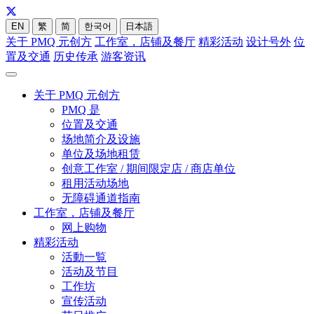
EN
繁
简
한국어
日本語
关于 PMQ 元创方
工作室，店铺及餐厅
精彩活动
设计号外
位
置及交通
历史传承
游客资讯
关于 PMQ 元创方
PMQ 是
位置及交通
场地简介及设施
单位及场地租赁
创意工作室 / 期间限定店 / 商店单位
租用活动场地
无障碍通道指南
工作室，店铺及餐厅
网上购物
精彩活动
活動一覧
活动及节目
工作坊
宣传活动