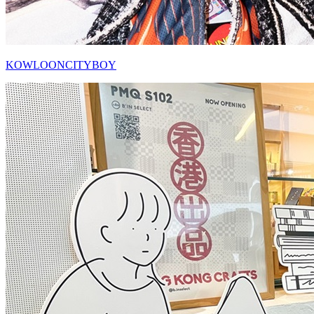
KOWLOONCITYBOY