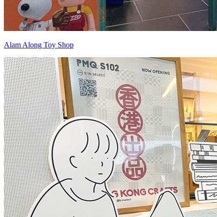
Alam Along Toy Shop