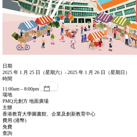
日期
2025 年 1 月 25 日（星期六）- 2025 年 1 月 26 日（星期日）
時間
11:00am – 8:00pm
場地
PMQ元創方 地面廣場
主辦
香港教育大學圖書館、企業及創新教育中心
費用 (港幣)
免費
查詢