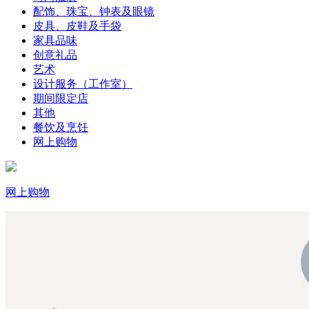
配饰、珠宝、钟表及眼镜
皮具、皮鞋及手袋
家具品味
创意礼品
艺术
设计服务（工作室）
期间限定店
其他
餐饮及烹饪
网上购物
网上购物