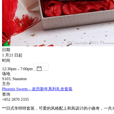
日期
1 月21 日起
时间
12:30pm – 7:00pm
场地
S103, Staunton
主办
Phoenix Sweets – 农历新年系列礼盒套装
查询
+852 2870 2335
**日式羊咩咩套装，可爱的风格配上和风设计的小曲奇，一共3