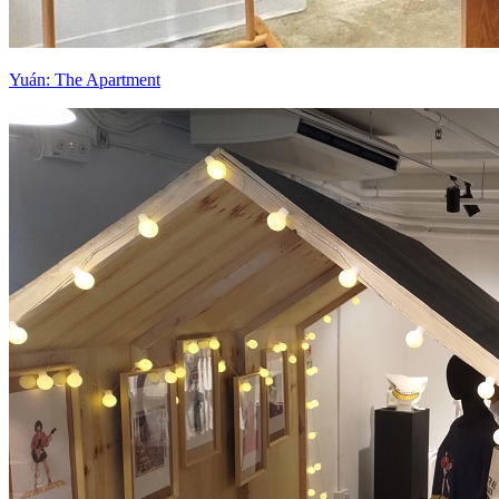
Yuán: The Apartment