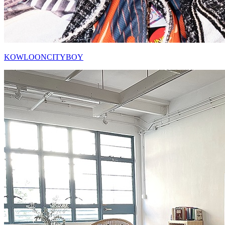
KOWLOONCITYBOY