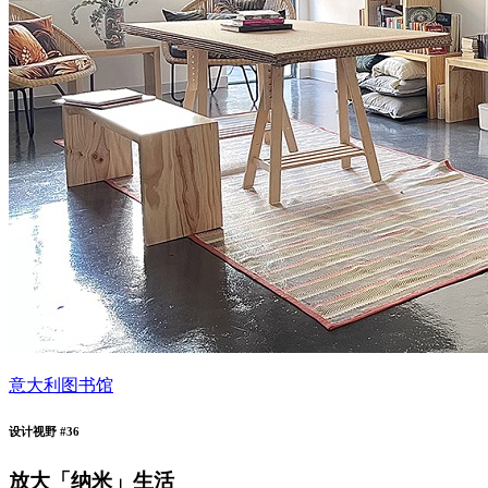
意大利图书馆
设计视野 #36
放大「纳米」生活