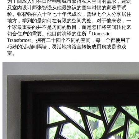
为了回应人们在日渐稠密城市获得私人空间的需求，建筑
及室内设计师张智强从他最熟识的童年时候的家著手试
验。张智强在六十至七十年代成长，曾经七个人分享居住
地方，学到的是如何在有限的空间共处。对于他来说，一
个家最重要的并不是房间的数目，而是怎样将空间转化来
切合住户的需要。他目前演绎的住所「Domestic
Transformer」拥有二十四个不同的空间，每一个都使用了
巧妙的活动间隔墙，灵活地将浴室转换成厨房或是游戏
室。