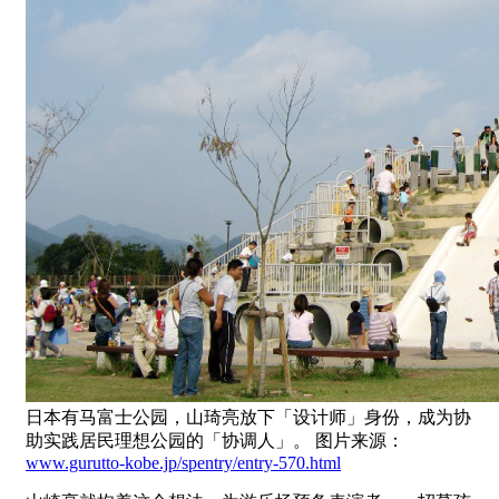
日本有马富士公园，山琦亮放下「设计师」身份，成为协
助实践居民理想公园的「协调人」。 图片来源：
www.gurutto-kobe.jp/spentry/entry-570.html