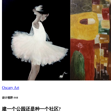
Oscary Art
设计视野 #44
建一个公园还是种一个社区?