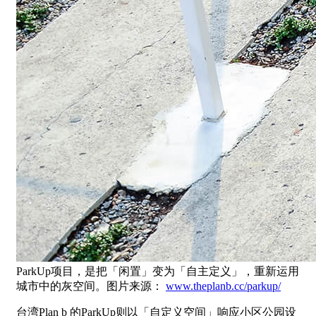
ParkUp项目，是把「闲置」变为「自主定义」，重新运用
城市中的灰空间。图片来源：
www.theplanb.cc/parkup/
台湾Plan b 的ParkUp则以「自定义空间」响应小区公园设