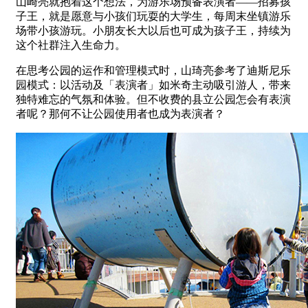
山崎亮就抱着这个想法，为游乐场预备表演者——招募孩
子王，就是愿意与小孩们玩耍的大学生，每周末坐镇游乐
场带小孩游玩。小朋友长大以后也可成为孩子王，持续为
这个社群注入生命力。
在思考公园的运作和管理模式时，山琦亮参考了迪斯尼乐
园模式：以活动及「表演者」如米奇主动吸引游人，带来
独特难忘的气氛和体验。但不收费的县立公园怎会有表演
者呢？那何不让公园使用者也成为表演者？