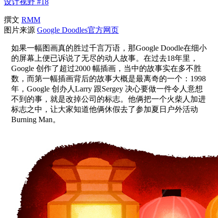
设计视野 #18
撰文
RMM
图片来源
Google Doodles官方网页
如果一幅图画真的胜过千言万语，那Google Doodle在细小
的屏幕上便已诉说了无尽的动人故事。在过去18年里，
Google 创作了超过2000 幅插画，当中的故事实在多不胜
数，而第一幅插画背后的故事大概是最离奇的一个：1998
年，Google 创办人Larry 跟Sergey 决心要做一件令人意想
不到的事，就是改掉公司的标志。他俩把一个火柴人加进
标志之中，让大家知道他俩休假去了参加夏日户外活动
Burning Man。