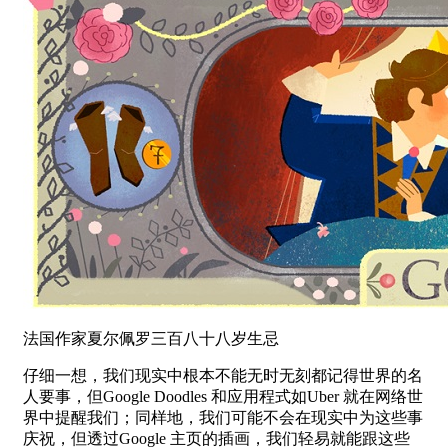
法国作家夏尔佩罗三百八十八岁生忌
仔细一想，我们现实中根本不能无时无刻都记得世界的名
人要事，但Google Doodles 和应用程式如Uber 就在网络世
界中提醒我们；同样地，我们可能不会在现实中为这些事
庆祝，但透过Google 主页的插画，我们轻易就能跟这些