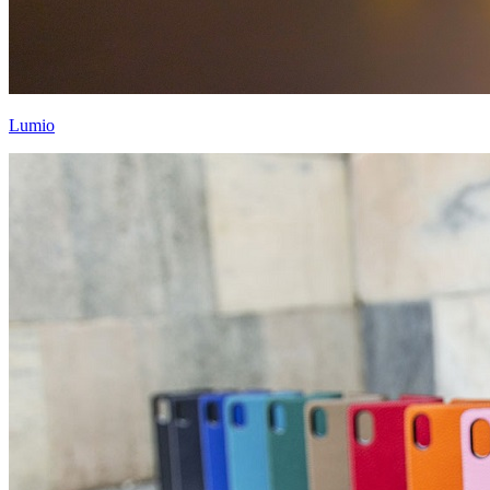
Lumio