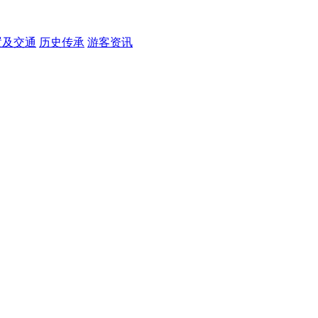
置及交通
历史传承
游客资讯