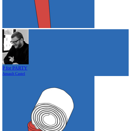
P for PARTY
Arnault Castel