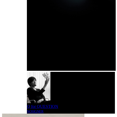
Q for QUESTION
NOSIGNER