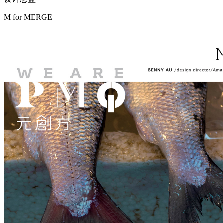
M for
MERGE