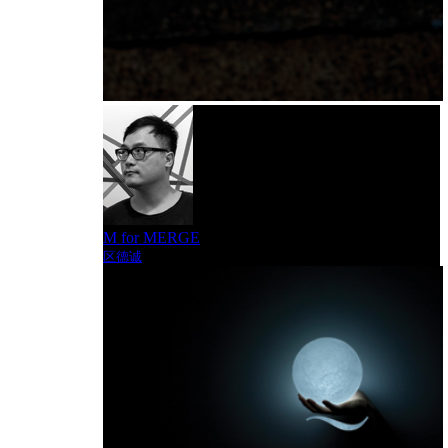
M for MERGE
区德诚