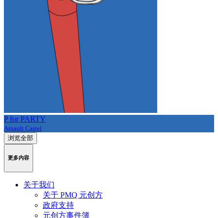
P for PARTY
Arnault Castel
浏览全部
更多内容
关于我们
关于 PMQ 元创方
政府支持
元创方事件簿