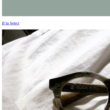
B’in Select