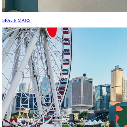
SPACE MARS