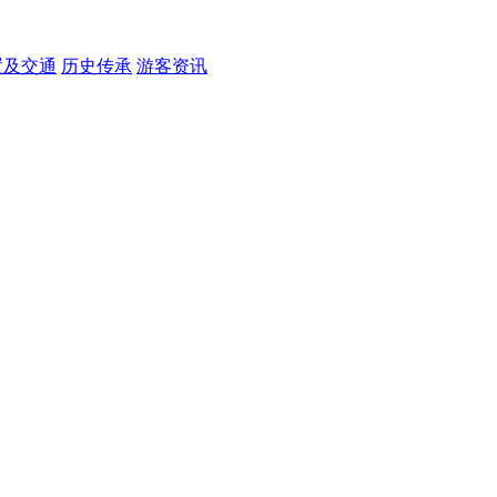
置及交通
历史传承
游客资讯