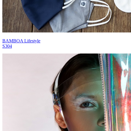
BAMBOA Lifestyle
S304