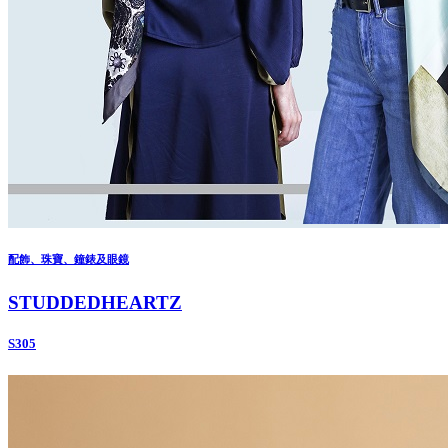
配飾、珠寶、鐘錶及眼鏡
STUDDEDHEARTZ
S305