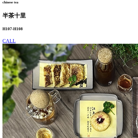
chinese tea
半茶十里
H107-H108
CALL