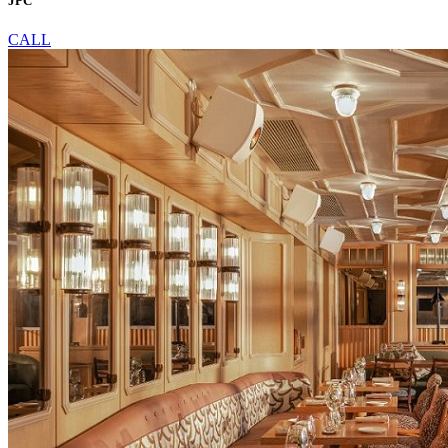
JPC
CALL