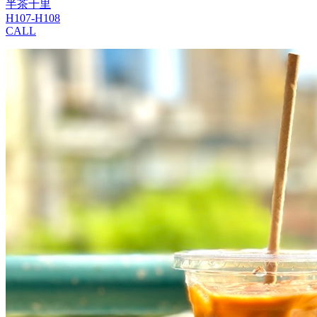
半茶十里
H107-H108
CALL