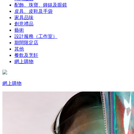
配飾、珠寶、鐘錶及眼鏡
皮具、皮鞋及手袋
家具品味
創意禮品
藝術
設計服務（工作室）
期間限定店
其他
餐飲及烹飪
網上購物
網上購物