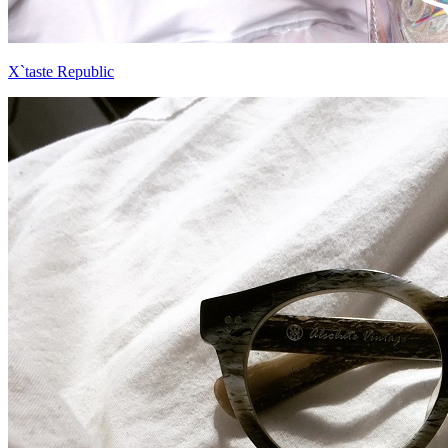
X`taste Republic