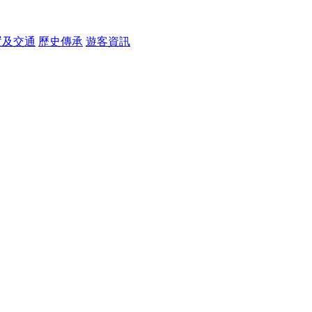
置及交通
歷史傳承
遊客資訊