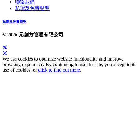
聯絡我們
私隱及免責聲明
私隱及免責聲明
© 2026 元創方管理有限公司
We use cookies to optimize website functionality and improve
browsing experience. By continuing to use this site, you accept to its
use of cookies, or
click to find out more
.