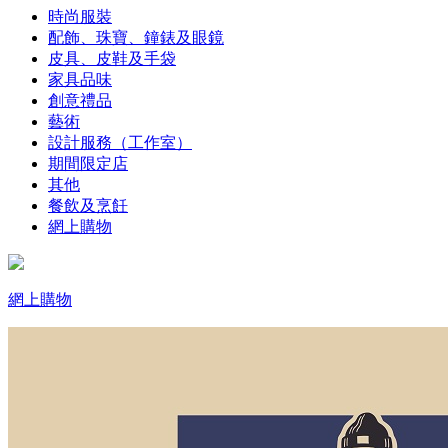
時尚服裝
配飾、珠寶、鐘錶及眼鏡
皮具、皮鞋及手袋
家具品味
創意禮品
藝術
設計服務（工作室）
期間限定店
其他
餐飲及烹飪
網上購物
網上購物