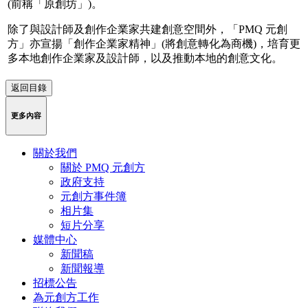
(前稱「原創坊」)。
除了與設計師及創作企業家共建創意空間外，「PMQ 元創
方」亦宣揚「創作企業家精神」(將創意轉化為商機)，培育更
多本地創作企業家及設計師，以及推動本地的創意文化。
返回目錄
更多內容
關於我們
關於 PMQ 元創方
政府支持
元創方事件簿
相片集
短片分享
媒體中心
新聞稿
新聞報導
招標公告
為元創方工作