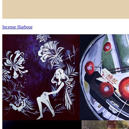
Incense Harbour