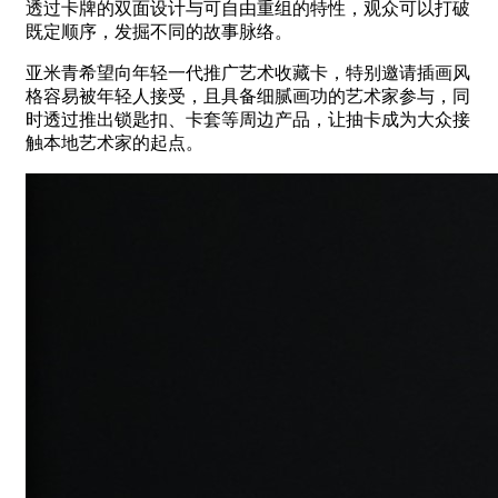
透过卡牌的双面设计与可自由重组的特性，观众可以打破
既定顺序，发掘不同的故事脉络。
亚米青希望向年轻一代推广艺术收藏卡，特别邀请插画风
格容易被年轻人接受，且具备细腻画功的艺术家参与，同
时透过推出锁匙扣、卡套等周边产品，让抽卡成为大众接
触本地艺术家的起点。