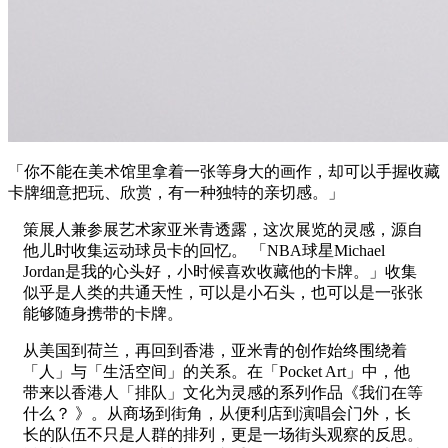
「你不能在美术馆里拿着一张等身大的画作，却可以手握收藏
卡牌细意把玩、欣赏，有一种独特的亲切感。」
策展人兼参展艺术家亚米青透露，这次展览的灵感，源自
他儿时收集运动球员卡的回忆。 「NBA球星Michael
Jordan是我的心头好，小时候喜欢收藏他的卡牌。」收集
似乎是人类的共通天性，可以是小石头，也可以是一张张
能够随身携带的卡牌。
从美国到荷兰，再回到香港，亚米青的创作始终围绕着
「人」与「生活空间」的关系。在「Pocket Art」中，他
带来以香港人「排队」文化为灵感的系列作品《我们在等
什么？ 》。从商场到街角，从便利店到演唱会门外，长
长的队伍不只是人群的排列，更是一场街头观察的反思。