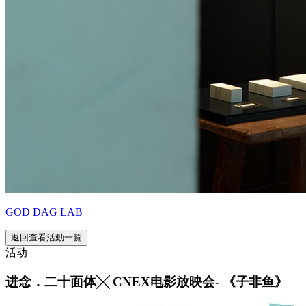
GOD DAG LAB
返回查看活動一覧
活动
进念．二十面体╳ CNEX电影放映会- 《子非鱼》