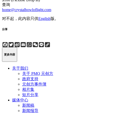
查询
home@crystalbowloflight.com
对不起，此内容只供
English
版。
分享
Facebook
Twitter
Sina
Email
WhatsApp
WeChat
Line
Copy
Weibo
Link
更多内容
关于我们
关于 PMQ 元创方
政府支持
元创方事件簿
相片集
短片分享
媒体中心
新闻稿
新闻报导