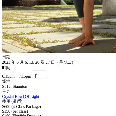
日期
2023 年 6 月 6, 13, 20 及 27 日（星期二）
时间
6:15pm – 7:15pm
场地
S512, Staunton
主办
Crystal Bowl Of Light
费用 (港币)
$600 (4-Class Package)
$150 (per class)
$180 (Flexible Drop in)