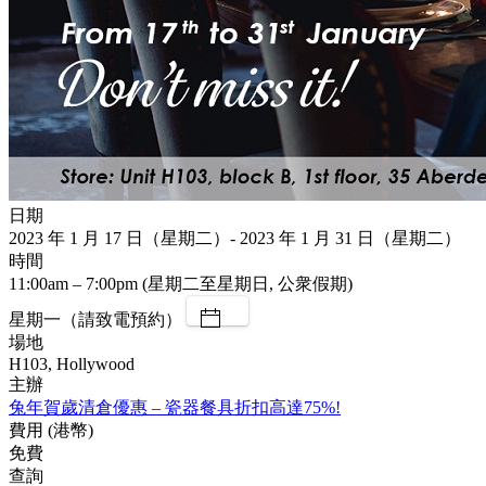
日期
2023 年 1 月 17 日（星期二）- 2023 年 1 月 31 日（星期二）
時間
11:00am – 7:00pm (星期二至星期日, 公衆假期)
星期一（請致電預約）
場地
H103, Hollywood
主辦
兔年賀歲清倉優惠 – 瓷器餐具折扣高達75%!
費用 (港幣)
免費
查詢