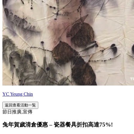
YC Yeung Chin
返回查看活動一覧
節日推廣,宣傳
兔年賀歲清倉優惠 – 瓷器餐具折扣高達75%!