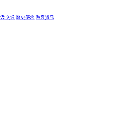
置及交通
歷史傳承
遊客資訊