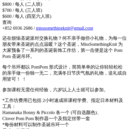
$800 / 每人 (二人班)
$700 / 每人 (三人班)
$600 / 每人 (四至六人班)
查询
+852 6936 2686 /
misssomethingknit@gmail.com
还在烦恼圣诞派对交换礼物？何不亲手做些小礼物，为每一位
朋友带来圣诞的点点温暖？这个圣诞，MissSomethingKnit 为
大家预备了一系列的圣诞装饰工作坊，第一击便是这个 Pom
Pom 圣诞吊环。
每个吊环都以 PomPom 形式设计，简简单单的让你轻轻松松
的亲手做一份独一无二，充满冬日节庆气氛的礼物，送礼或自
用皆可！ ！
参加课程无需任何经验，六岁以上人士就可以参加。
*工作坊费用已包括 2小时速成班课程学费、指定日本材料及
工具：
Hamanaka Bonny & Piccolo 各一个 (可自选颜色)、
Clover Pom Pom 制作器一个及指定丝带一套
*每份材料可以制作圣诞吊环一个