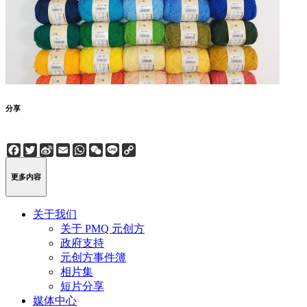
分享
Facebook
Twitter
Sina
Email
WhatsApp
WeChat
Line
Copy
Weibo
Link
更多内容
关于我们
关于 PMQ 元创方
政府支持
元创方事件簿
相片集
短片分享
媒体中心