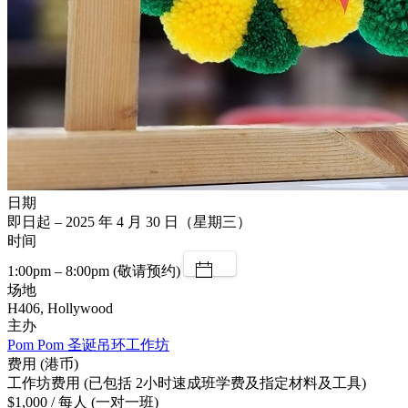
日期
即日起 – 2025 年 4 月 30 日（星期三）
时间
1:00pm – 8:00pm (敬请预约)
场地
H406, Hollywood
主办
Pom Pom 圣诞吊环工作坊
费用 (港币)
工作坊费用 (已包括 2小时速成班学费及指定材料及工具)
$1,000 / 每人 (一对一班)