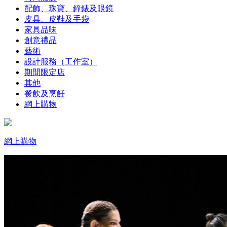
配飾、珠寶、鐘錶及眼鏡
皮具、皮鞋及手袋
家具品味
創意禮品
藝術
設計服務（工作室）
期間限定店
其他
餐飲及烹飪
網上購物
網上購物