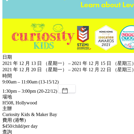
日期
2021 年 12 月 13 日 （星期一） – 2021 年 12 月 15 日 （星期三
2021 年 12 月 20 日 （星期一） – 2021 年 12 月 22 日 （星期三
時間
9:00am – 11:00am (13-15/12)
1:30pm – 3:00pm (20-22/12)
場地
H508, Hollywood
主辦
Curiosity Kids & Maker Bay
費用 (港幣)
$450/child/per day
查詢