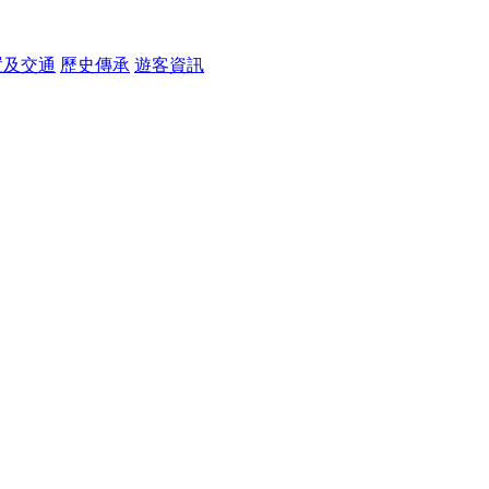
置及交通
歷史傳承
遊客資訊