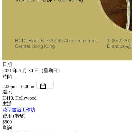
日期
2021 年 5 月 30 日（星期日）
時間
2:00pm – 6:00pm
場地
H410, Hollywood
主辦
花型書籖工作坊
費用 (港幣)
$500
查詢