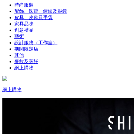
時尚服裝
配飾、珠寶、鐘錶及眼鏡
皮具、皮鞋及手袋
家具品味
創意禮品
藝術
設計服務（工作室）
期間限定店
其他
餐飲及烹飪
網上購物
網上購物