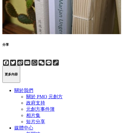
分享
Facebook
Twitter
Sina
Email
WhatsApp
WeChat
Line
Copy
Weibo
Link
更多內容
關於我們
關於 PMQ 元創方
政府支持
元創方事件簿
相片集
短片分享
媒體中心