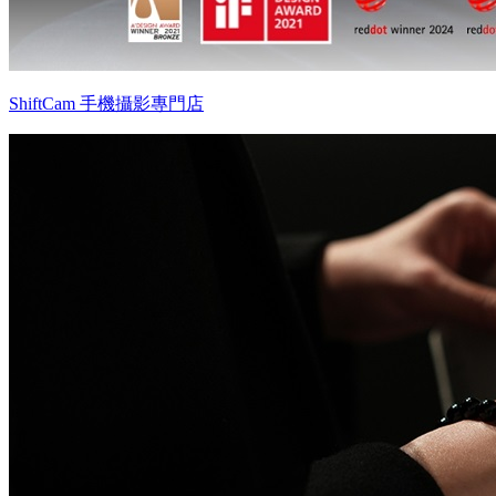
ShiftCam 手機攝影專門店