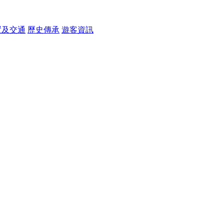
置及交通
歷史傳承
遊客資訊