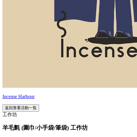
Incense Harbour
返回查看活動一覧
工作坊
羊毛氈 (圍巾/小手袋/筆袋) 工作坊