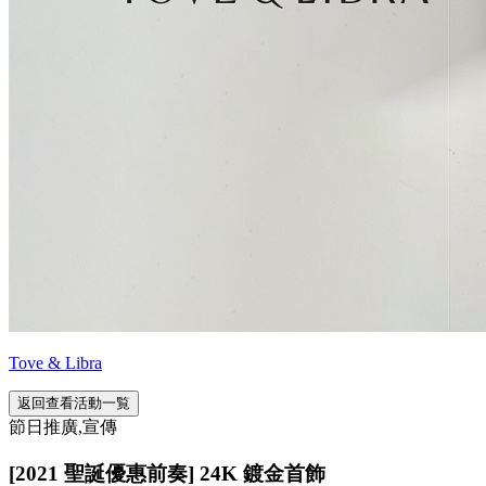
Tove & Libra
返回查看活動一覧
節日推廣,宣傳
[2021 聖誕優惠前奏] 24K 鍍金首飾