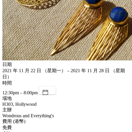
日期
2021 年 11 月 22 日 （星期一） – 2021 年 11 月 28 日 （星期
日）
時間
12:30pm – 8:00pm
場地
H303, Hollywood
主辦
Wondrous and Everything's
費用 (港幣)
免費