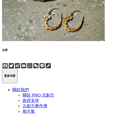
分享
Facebook
Twitter
Sina
Email
WhatsApp
WeChat
Line
Copy
Weibo
Link
更多內容
關於我們
關於 PMQ 元創方
政府支持
元創方事件簿
相片集