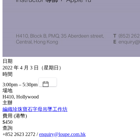
日期
2022 年 4 月 3 日（星期日）
時間
3:00pm – 5:30pm
場地
H410, Hollywood
主辦
編織珍珠寶石字母吊墜工作坊
費用 (港幣)
$450
查詢
+852 2623 2272 /
enquiry@loupe.com.hk