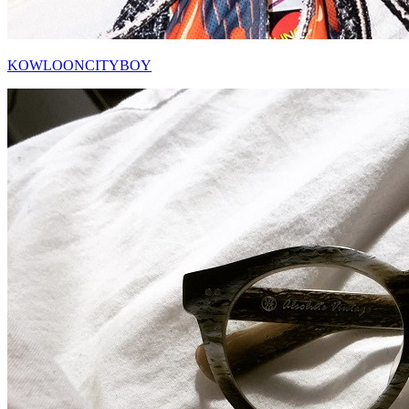
KOWLOONCITYBOY