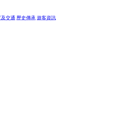
置及交通
歷史傳承
遊客資訊