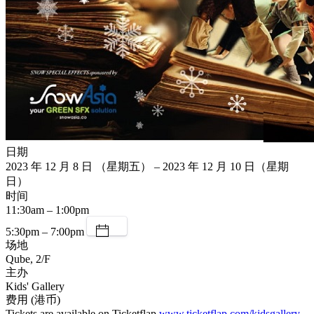
日期
2023 年 12 月 8 日 （星期五） – 2023 年 12 月 10 日（星期
日）
时间
11:30am – 1:00pm
5:30pm – 7:00pm
场地
Qube, 2/F
主办
Kids' Gallery
费用 (港币)
Tickets are available on Ticketflap
www.ticketflap.com/kidsgallery-