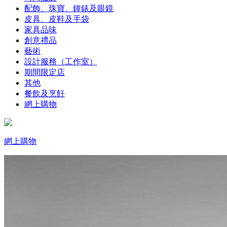
配飾、珠寶、鐘錶及眼鏡
皮具、皮鞋及手袋
家具品味
創意禮品
藝術
設計服務（工作室）
期間限定店
其他
餐飲及烹飪
網上購物
網上購物