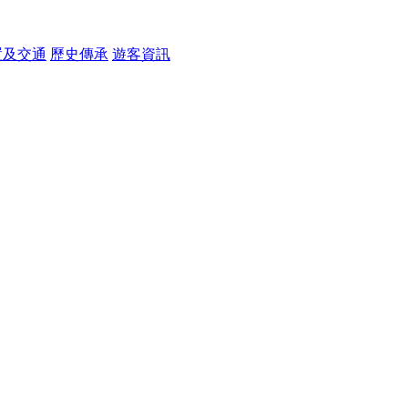
置及交通
歷史傳承
遊客資訊