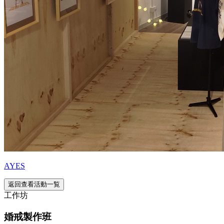
AYES
返回查看活動一覧
工作坊
婚戒製作班