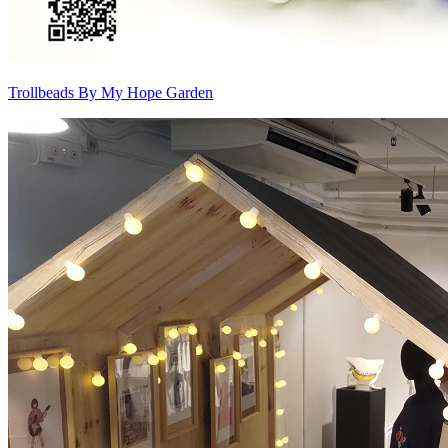
Trollbeads By My Hope Garden