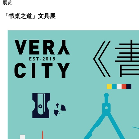
展览
「书桌之道」文具展