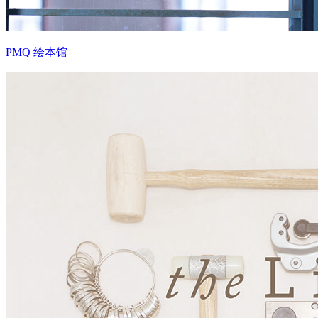
PMQ 绘本馆