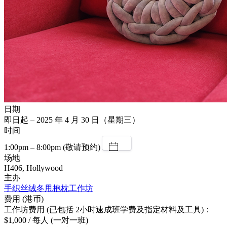
日期
即日起 – 2025 年 4 月 30 日（星期三）
时间
1:00pm – 8:00pm (敬请预约)
场地
H406, Hollywood
主办
手织丝绒冬甩抱枕工作坊
费用 (港币)
工作坊费用 (已包括 2小时速成班学费及指定材料及工具)：
$1,000 / 每人 (一对一班)