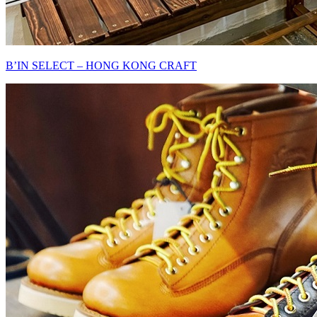
B’IN SELECT – HONG KONG CRAFT