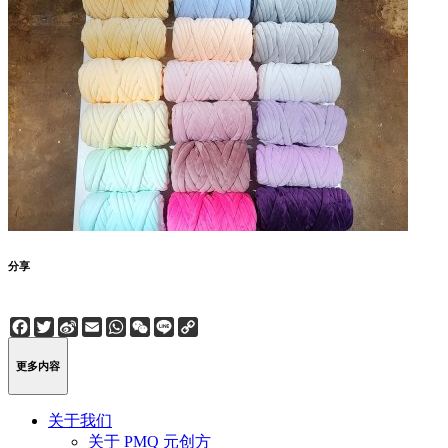
分享
Facebook
Twitter
Sina
Email
WhatsApp
WeChat
Line
Copy
Weibo
Link
更多内容
关于我们
关于 PMQ 元创方