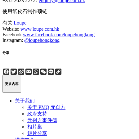
+852 2623 2272 /
enquiry@loupe.com.hk
使用纸皮石制作颈链
有关
Loupe
Website:
www.loupe.com.hk
Facebook
www.facebook.com/loupehongkong
Instagram:
@loupehongkong
分享
Facebook
Twitter
Sina
Email
WhatsApp
WeChat
Line
Copy
Weibo
Link
更多内容
关于我们
关于 PMQ 元创方
政府支持
元创方事件簿
相片集
短片分享