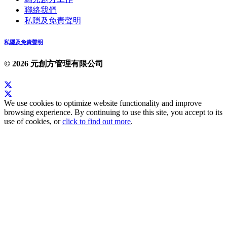
聯絡我們
私隱及免責聲明
私隱及免責聲明
© 2026 元創方管理有限公司
We use cookies to optimize website functionality and improve
browsing experience. By continuing to use this site, you accept to its
use of cookies, or
click to find out more
.