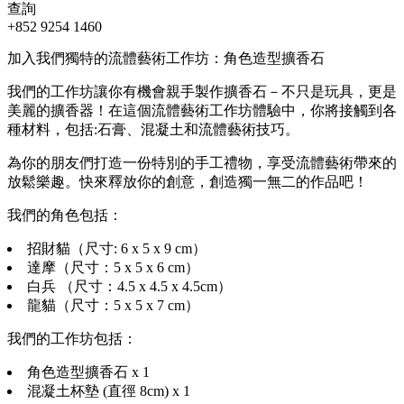
查詢
+852 9254 1460
加入我們獨特的流體藝術工作坊：角色造型擴香石
我們的工作坊讓你有機會親手製作擴香石－不只是玩具，更是
美麗的擴香器！在這個流體藝術工作坊體驗中，你將接觸到各
種材料，包括:石膏、混凝土和流體藝術技巧。
為你的朋友們打造一份特別的手工禮物，享受流體藝術帶來的
放鬆樂趣。快來釋放你的創意，創造獨一無二的作品吧！
我們的角色包括：
招財貓（尺寸: 6 x 5 x 9 cm）
達摩（尺寸：5 x 5 x 6 cm）
白兵 （尺寸：4.5 x 4.5 x 4.5cm）
龍貓（尺寸：5 x 5 x 7 cm）
我們的工作坊包括：
角色造型擴香石 x 1
混凝土杯墊 (直徑 8cm) x 1