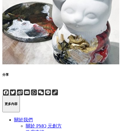
分享
Facebook
Twitter
Sina
Email
WhatsApp
WeChat
Line
Copy
Weibo
Link
更多內容
關於我們
關於 PMQ 元創方