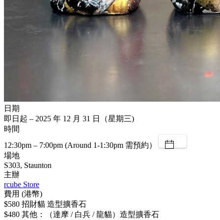
日期
即日起 – 2025 年 12 月 31 日（星期三)
時間
12:30pm – 7:00pm (Around 1-1:30pm 需預約）
場地
S303, Staunton
主辦
rcube Store
費用 (港幣)
$580 招財貓 造型擴香石
$480 其他：（達摩 / 白兵 / 龍貓）造型擴香石