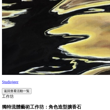
Studiojgee
返回查看活動一覧
工作坊
獨特流體藝術工作坊：角色造型擴香石