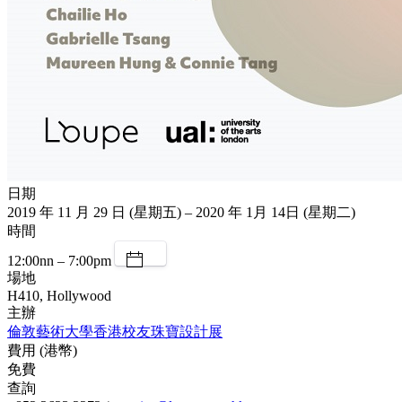
日期
2019 年 11 月 29 日 (星期五) – 2020 年 1月 14日 (星期二)
時間
12:00nn – 7:00pm
場地
H410, Hollywood
主辦
倫敦藝術大學香港校友珠寶設計展
費用 (港幣)
免費
查詢