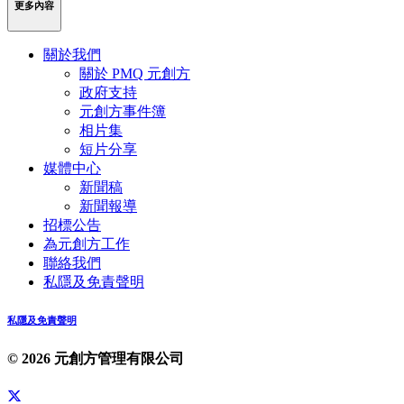
更多內容
關於我們
關於 PMQ 元創方
政府支持
元創方事件簿
相片集
短片分享
媒體中心
新聞稿
新聞報導
招標公告
為元創方工作
聯絡我們
私隱及免責聲明
私隱及免責聲明
© 2026 元創方管理有限公司