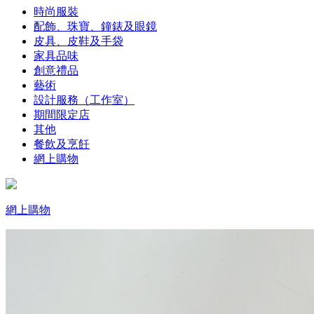
時尚服裝
配飾、珠寶、鐘錶及眼鏡
皮具、皮鞋及手袋
家具品味
創意禮品
藝術
設計服務（工作室）
期間限定店
其他
餐飲及烹飪
網上購物
網上購物