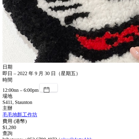
日期
即日 – 2022 年 9 月 30 日（星期五）
時間
12:00nn – 6:00pm
場地
S411, Staunton
主辦
毛毛地氈工作坊
費用 (港幣)
$1,280
查詢