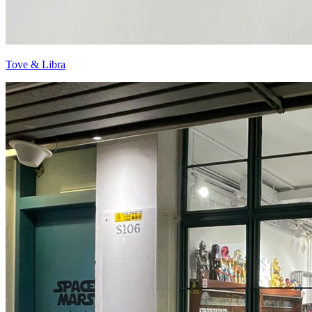
Tove & Libra