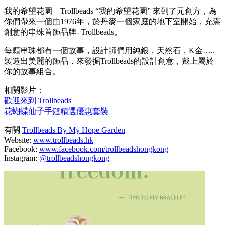
我的希望花園 – Trollbeads “我的希望花園” 來到了元創方，為
你們帶來一個由1976年，於丹麥一個家庭的地下室開始，充滿
創意的串珠首飾品牌- Trollbeads。
每顆串珠都有一個故事，設計師們用純銀，天然石，K金…..
製造出美麗的飾品，來發掘Trollbeads的設計創意，戴上屬於
你的故事組合。
相關影片：
歡迎來到 Trollbeads
花蝴蝶仙子手鏈精選優惠套裝
有關
Trollbeads By My Hope Garden
Website:
www.trollbeads.hk
Facebook:
www.facebook.com/trollbeadshongkong
Instagram:
@trollbeadshongkong