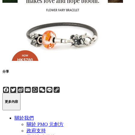
分享
Facebook
Twitter
Sina
Email
WhatsApp
WeChat
Line
Copy
Weibo
Link
更多內容
關於我們
關於 PMQ 元創方
政府支持