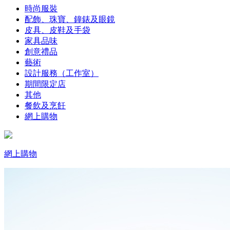
時尚服裝
配飾、珠寶、鐘錶及眼鏡
皮具、皮鞋及手袋
家具品味
創意禮品
藝術
設計服務（工作室）
期間限定店
其他
餐飲及烹飪
網上購物
網上購物